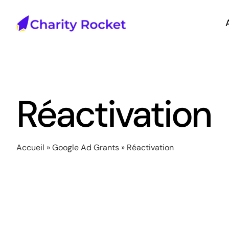
Passer
au
contenu
Réactivation
Accueil
»
Google Ad Grants
»
Réactivation