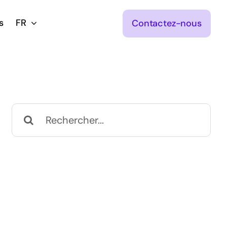
s
FR
Contactez-nous
Rechercher: