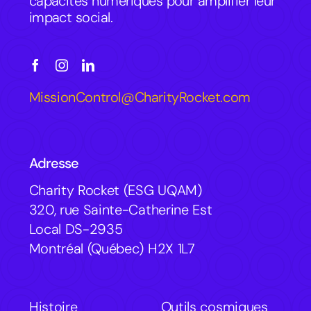
capacités numériques pour amplifier leur
impact social.
MissionControl@CharityRocket.com
Adresse
Charity Rocket (ESG UQAM)
320, rue Sainte-Catherine Est
Local DS-2935
Montréal (Québec) H2X 1L7
Histoire
Outils cosmiques