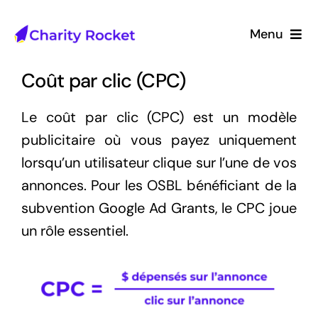
Passer
au
Menu
contenu
Accueil
Coût par clic (CPC)
À propos
Le coût par clic (CPC) est un modèle
publicitaire où vous payez uniquement
Ressources
lorsqu’un utilisateur clique sur l’une de vos
annonces. Pour les OSBL bénéficiant de la
Étude de cas
subvention Google Ad Grants
, le CPC joue
un rôle essentiel.
FR